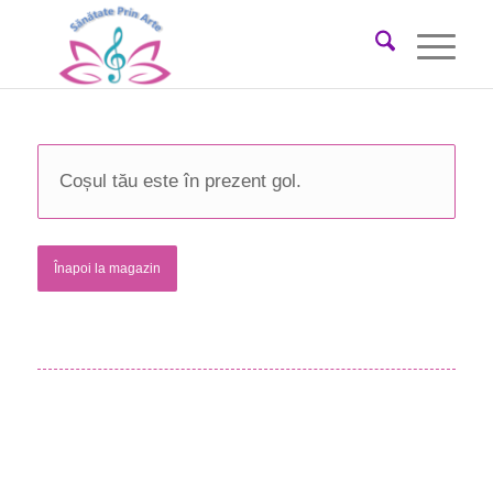
Coșul tău este în prezent gol.
Înapoi la magazin