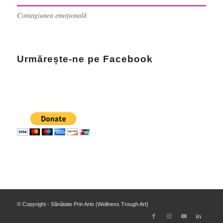
Contagiunea emoțională
Urmărește-ne pe Facebook
© Copyright - Sănătate Prin Arte (Wellness Trough Art)