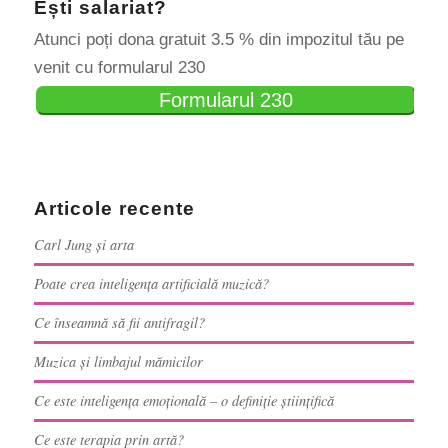
Ești salariat?
Atunci poți dona gratuit 3.5 % din impozitul tău pe
venit cu formularul 230
Formularul 230
Articole recente
Carl Jung și arta
Poate crea inteligența artificială muzică?
Ce înseamnă să fii antifragil?
Muzica și limbajul mămicilor
Ce este inteligența emoțională – o definiție științifică
Ce este terapia prin artă?