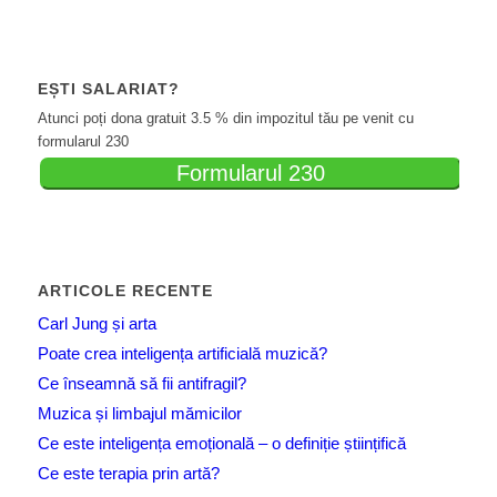
EȘTI SALARIAT?
Atunci poți dona gratuit 3.5 % din impozitul tău pe venit cu
formularul 230
Formularul 230
ARTICOLE RECENTE
Carl Jung și arta
Poate crea inteligența artificială muzică?
Ce înseamnă să fii antifragil?
Muzica și limbajul mămicilor
Ce este inteligența emoțională – o definiție științifică
Ce este terapia prin artă?