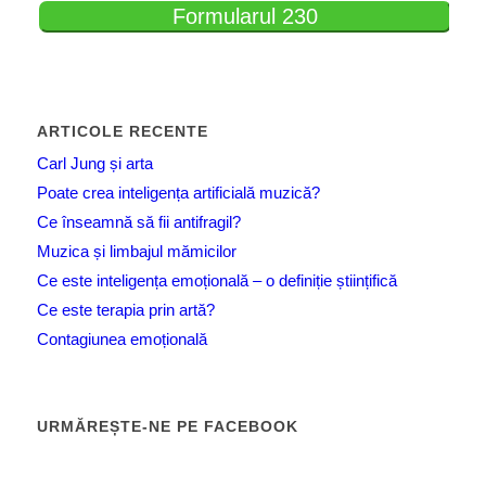
Formularul 230
ARTICOLE RECENTE
Carl Jung și arta
Poate crea inteligența artificială muzică?
Ce înseamnă să fii antifragil?
Muzica și limbajul mămicilor
Ce este inteligența emoțională – o definiție științifică
Ce este terapia prin artă?
Contagiunea emoțională
URMĂREȘTE-NE PE FACEBOOK